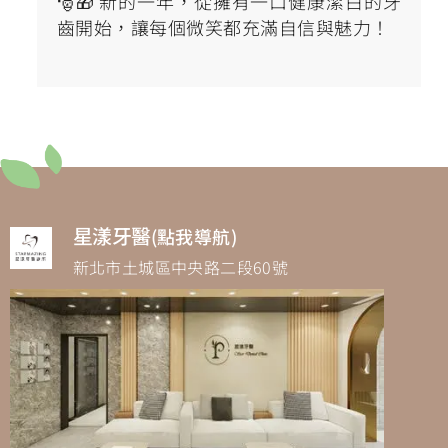
🎅🎁 新的一年，從擁有一口健康潔白的牙
齒開始，讓每個微笑都充滿自信與魅力！
星漾牙醫
(點我導航)
新北市土城區中央路二段60號