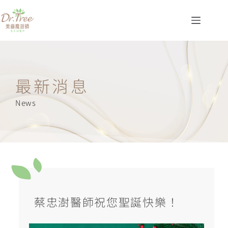
最新消息
News
蔡忠澍醫師祝您聖誕快樂！