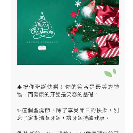
🎄祝你聖誕快樂！你的笑容是最美的禮
物，而健康的牙齒是笑容的基礎。
✨這個聖誕節，除了享受節日的快樂，別
忘了定期清潔牙齒，讓牙齒持續健康。