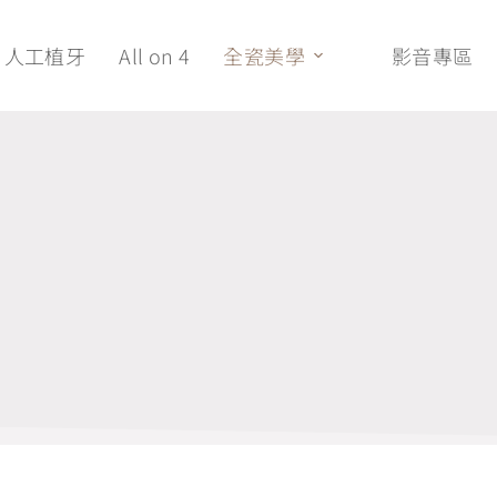
人工植牙
All on 4
全瓷美學
影音專區