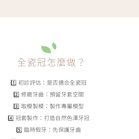
全瓷冠怎麼做？
1️⃣ 初診評估：是否適合全瓷冠
2️⃣ 修磨牙齒：預留牙套空間
3️⃣ 取模製模：製作專屬模型
4️⃣ 冠套製作：打造自然色澤牙冠
5️⃣ 臨時假牙：先保護牙齒