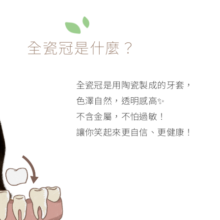
全瓷冠是什麼？
全瓷冠是用陶瓷製成的牙套，
色澤自然，透明感高✨
不含金屬，不怕過敏！
讓你笑起來更自信、更健康！