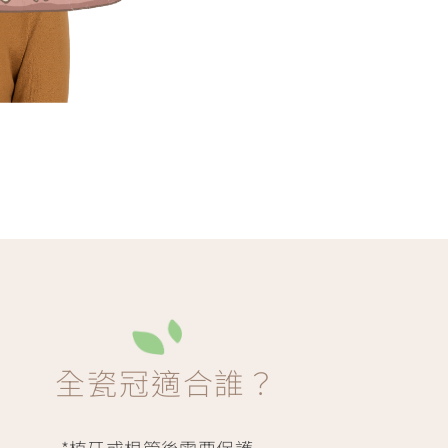
全瓷冠適合誰？