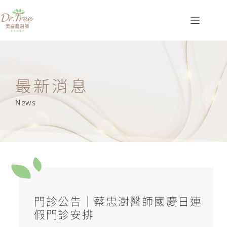
最新消息
News
門診公告｜蔡忠澍醫師國慶日連
假門診安排