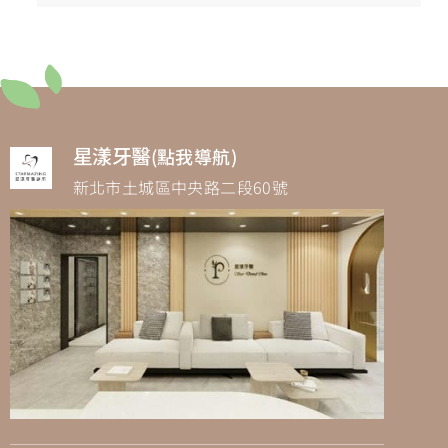
星漾牙醫
(點我導航)
新北市土城區中央路二段60號