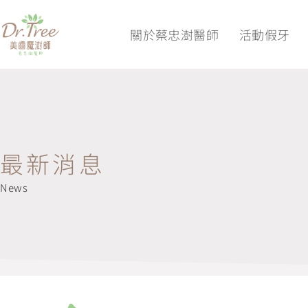
關於蔡忠澍醫師
活動假牙
最新消息
News