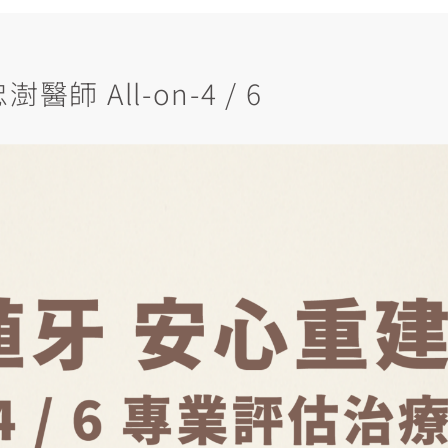
師 All-on-4 / 6