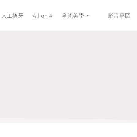
人工植牙
All on 4
全瓷美學
影音專區