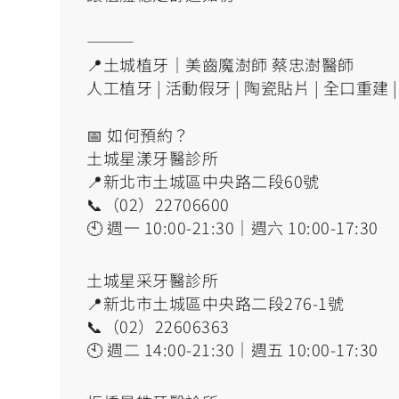
———
📍土城植牙｜美齒魔澍師 蔡忠澍醫師
人工植牙 | 活動假牙 | 陶瓷貼片 | 全口重建 | Al
📅 如何預約？
土城星漾牙醫診所
📍新北市土城區中央路二段60號
📞（02）22706600
🕙 週一 10:00-21:30｜週六 10:00-17:30
土城星采牙醫診所
📍新北市土城區中央路二段276-1號
📞（02）22606363
🕙 週二 14:00-21:30｜週五 10:00-17:30