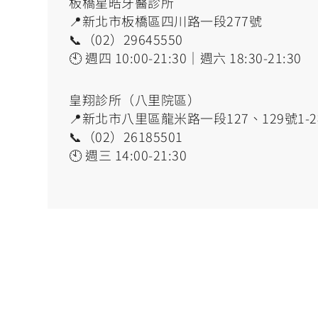
板橋星皓牙醫診所
📍新北市板橋區四川路一段277號
📞（02）29645550
🕙 週四 10:00-21:30｜週六 18:30-21:30
皇翔診所（八里院區）
📍新北市八里區龍米路一段127、129號1-
📞（02）26185501
🕙 週三 14:00-21:30