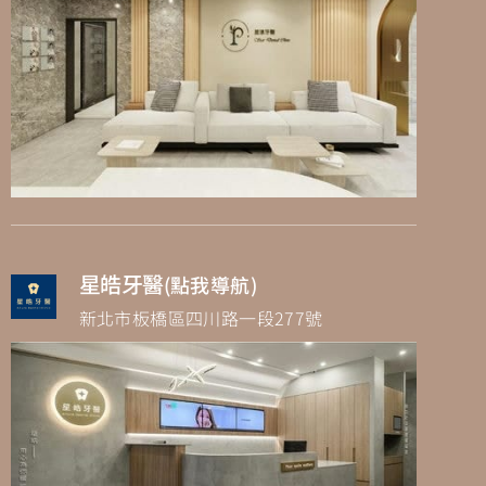
星皓牙醫
(點我導航)
新北市板橋區四川路一段277號