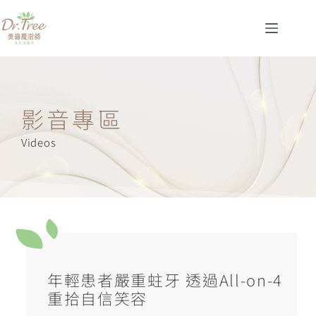
影音專區
Videos
年輕患者嚴重蛀牙 透過All-on-4
重拾自信笑容