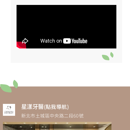
星漾牙醫
(點我導航)
新北市土城區中央路二段60號