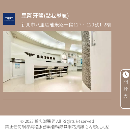
皇翔牙醫
(點我導航)
新北市八里區龍米路一段127、129號1-2樓
門
診
表
© 2023 蔡忠澍醫師 All Rights Reserved
禁止任何網際網路服務業者轉錄其網路資訊之內容供人點