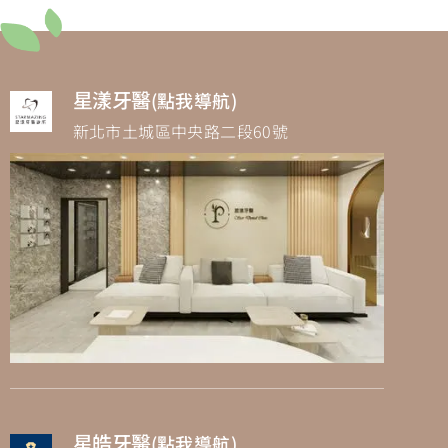
星漾牙醫
(點我導航)
新北市土城區中央路二段60號
星皓牙醫
(點我導航)