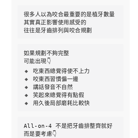
很多人以為咬合最重要的是植牙數量
其實真正影響使用感受的
往往是牙齒排列與咬合規劃
如果規劃不夠完整
可能出現👇
🔸 吃東西總覺得使不上力
🔸 咬東西習慣偏一邊
🔸 講話發音不自然
🔸 笑起來總覺得有點假
🔸 用久後局部磨耗比較快
All-on-4 不是把牙齒排整齊就好
而是要考慮👇