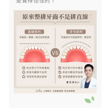
是覺得怪怪的？