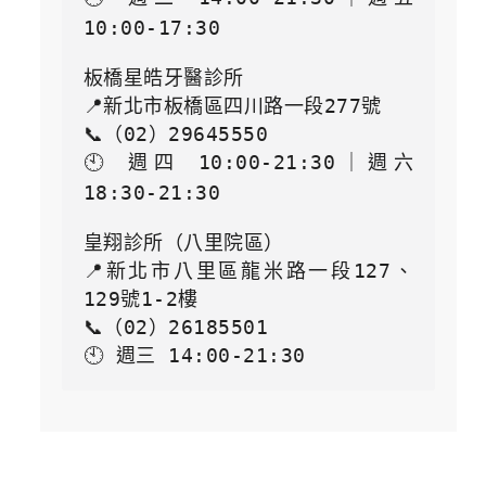
10:00-17:30

板橋星皓牙醫診所

📍新北市板橋區四川路一段277號

📞（02）29645550

🕙 週四 10:00-21:30｜週六 
18:30-21:30

皇翔診所（八里院區）

📍新北市八里區龍米路一段127、
129號1-2樓

📞（02）26185501

🕙 週三 14:00-21:30