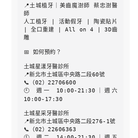
📍土城植牙｜美齒魔澍師 蔡忠澍醫
師

人工植牙 | 活動假牙 | 陶瓷貼片 
| 全口重建 | All on 4 | 3D齒
雕

📅 如何預約？

土城星漾牙醫診所

📍新北市土城區中央路二段60號

📞（02）22706600

🕙 週一 10:00-21:30｜週六 
10:00-17:30

土城星采牙醫診所

📍新北市土城區中央路二段276-1號

📞（02）22606363

🕙 週二 14:00-21:30｜週五 