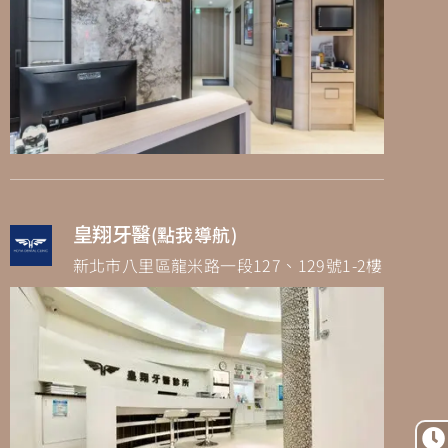
皇翔牙醫
(點我導航)
新北市八里區龍米路一段127、129號1-2樓